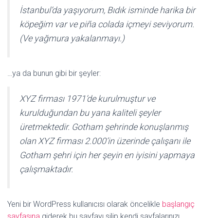
İstanbul’da yaşıyorum, Bıdık isminde harika bir
köpeğim var ve piña colada içmeyi seviyorum.
(Ve yağmura yakalanmayı.)
…ya da bunun gibi bir şeyler:
XYZ firması 1971’de kurulmuştur ve
kurulduğundan bu yana kaliteli şeyler
üretmektedir. Gotham şehrinde konuşlanmış
olan XYZ firması 2.000’in üzerinde çalışanı ile
Gotham şehri için her şeyin en iyisini yapmaya
çalışmaktadır.
Yeni bir WordPress kullanıcısı olarak öncelikle
başlangıç
sayfasına
giderek bu sayfayı silip kendi sayfalarınızı